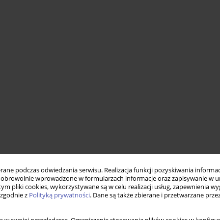
ne podczas odwiedzania serwisu. Realizacja funkcji pozyskiwania informacj
obrowolnie wprowadzone w formularzach informacje oraz zapisywanie w u
 tym pliki cookies, wykorzystywane są w celu realizacji usług, zapewnienia 
 zgodnie z
Polityką prywatności
. Dane są także zbierane i przetwarzane prze