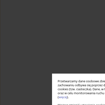
Przetwarzamy dane osobowe zbiera
zachowaniu odbywa się poprzez d
cookies (tzw. ciasteczka). Dane, w
oraz w celu monitorowania ruchu
(
więcej
).