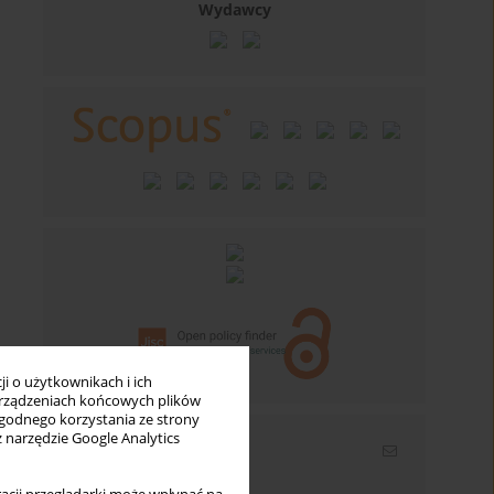
Wydawcy
i o użytkownikach i ich
rządzeniach końcowych plików
wygodnego korzystania ze strony
z narzędzie Google Analytics
Newsletter
Wpisz swój adres email