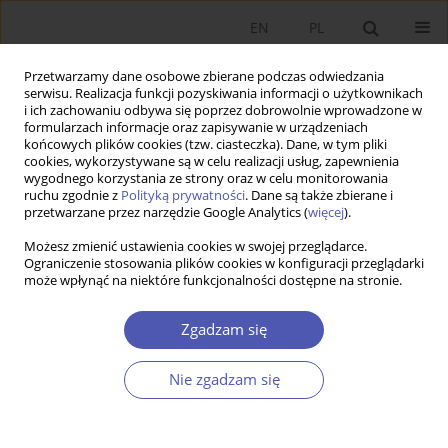
EN
PL
Przetwarzamy dane osobowe zbierane podczas odwiedzania
serwisu. Realizacja funkcji pozyskiwania informacji o użytkownikach
i ich zachowaniu odbywa się poprzez dobrowolnie wprowadzone w
formularzach informacje oraz zapisywanie w urządzeniach
końcowych plików cookies (tzw. ciasteczka). Dane, w tym pliki
cookies, wykorzystywane są w celu realizacji usług, zapewnienia
wygodnego korzystania ze strony oraz w celu monitorowania
Autor
Jerzy Menkes
ruchu zgodnie z
Polityką prywatności
. Dane są także zbierane i
przetwarzane przez narzędzie Google Analytics (
więcej
).
Możesz zmienić ustawienia cookies w swojej przeglądarce.
The Effects of EU-Japan Economic Partnership
Ograniczenie stosowania plików cookies w konfiguracji przeglądarki
może wpłynąć na niektóre funkcjonalności dostępne na stronie.
Agreement for Poland's Economy
Eliza Przeździecka
,
Rumiana Górska
,
Andżelika Kuźnar
,
Jerzy Menkes
Zgadzam się
Ekonomista 2019;(6):701-733
DOI
:
https://doi.org/10.52335/dvqp.te142
Nie zgadzam się
Statystyki
Streszczenie
Artykuł
(PDF)