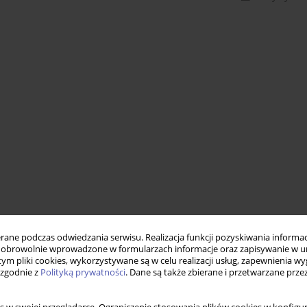
ne podczas odwiedzania serwisu. Realizacja funkcji pozyskiwania informacj
obrowolnie wprowadzone w formularzach informacje oraz zapisywanie w u
 tym pliki cookies, wykorzystywane są w celu realizacji usług, zapewnienia 
 zgodnie z
Polityką prywatności
. Dane są także zbierane i przetwarzane prze