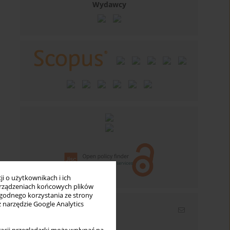
Wydawcy
i o użytkownikach i ich
rządzeniach końcowych plików
wygodnego korzystania ze strony
z narzędzie Google Analytics
Newsletter
Wpisz swój adres email