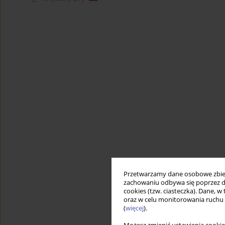
Przetwarzamy dane osobowe zbiera
zachowaniu odbywa się poprzez d
cookies (tzw. ciasteczka). Dane, w
oraz w celu monitorowania ruchu
(
więcej
).