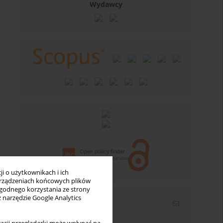
Wydawcy
i o użytkownikach i ich
rządzeniach końcowych plików
wygodnego korzystania ze strony
z narzędzie Google Analytics
Newsletter
Wpisz swój adres email