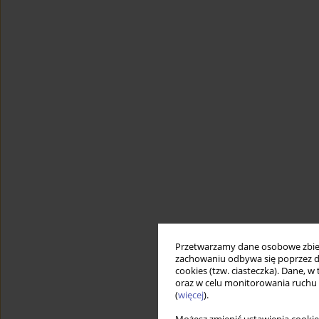
Przetwarzamy dane osobowe zbiera
zachowaniu odbywa się poprzez d
cookies (tzw. ciasteczka). Dane, w
oraz w celu monitorowania ruchu
(
więcej
).