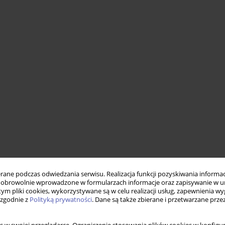
ne podczas odwiedzania serwisu. Realizacja funkcji pozyskiwania informacj
obrowolnie wprowadzone w formularzach informacje oraz zapisywanie w u
 tym pliki cookies, wykorzystywane są w celu realizacji usług, zapewnienia 
 zgodnie z
Polityką prywatności
. Dane są także zbierane i przetwarzane prze