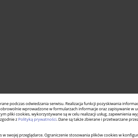
ne podczas odwiedzania serwisu. Realizacja funkcji pozyskiwania informacj
obrowolnie wprowadzone w formularzach informacje oraz zapisywanie w u
 tym pliki cookies, wykorzystywane są w celu realizacji usług, zapewnienia 
 zgodnie z
Polityką prywatności
. Dane są także zbierane i przetwarzane prze
s w swojej przeglądarce. Ograniczenie stosowania plików cookies w konfigur