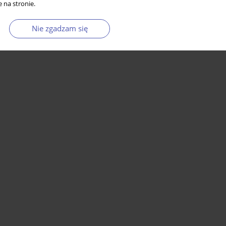
 na stronie.
Nie zgadzam się