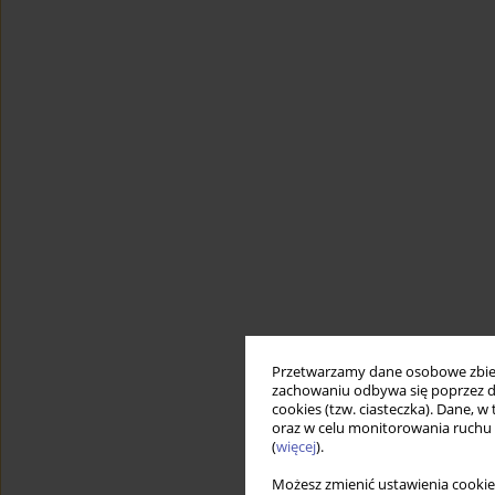
Przetwarzamy dane osobowe zbiera
zachowaniu odbywa się poprzez d
cookies (tzw. ciasteczka). Dane, w
oraz w celu monitorowania ruchu
(
więcej
).
Możesz zmienić ustawienia cookie