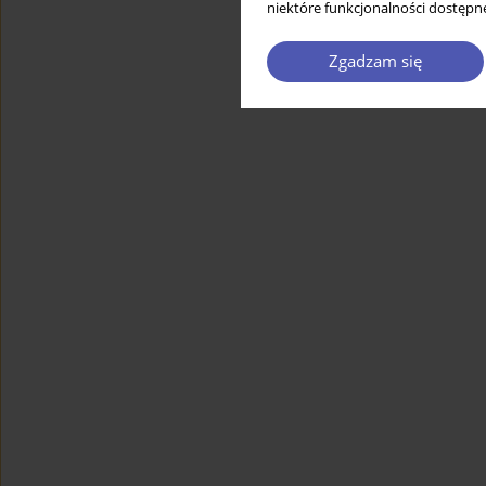
niektóre funkcjonalności dostępne
Zgadzam się