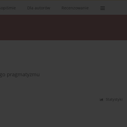
sopiśmie
Dla autorów
Recenzowanie
ego pragmatyzmu
Statystyki