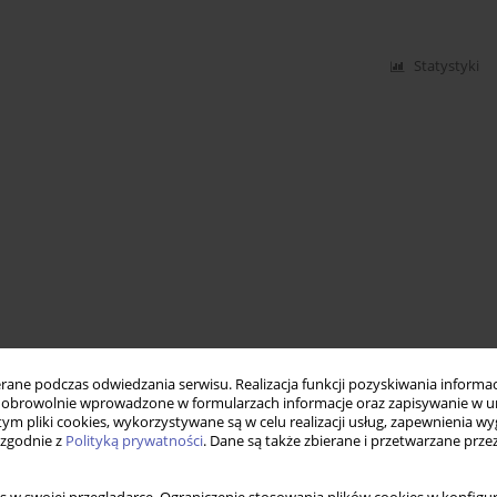
Statystyki
ne podczas odwiedzania serwisu. Realizacja funkcji pozyskiwania informacj
obrowolnie wprowadzone w formularzach informacje oraz zapisywanie w u
 tym pliki cookies, wykorzystywane są w celu realizacji usług, zapewnienia 
 zgodnie z
Polityką prywatności
. Dane są także zbierane i przetwarzane prze