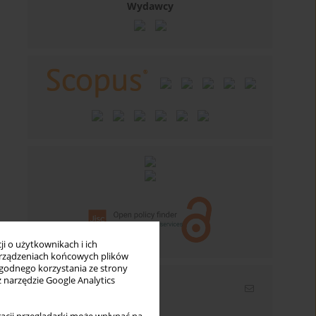
Wydawcy
i o użytkownikach i ich
rządzeniach końcowych plików
wygodnego korzystania ze strony
z narzędzie Google Analytics
Newsletter
Wpisz swój adres email