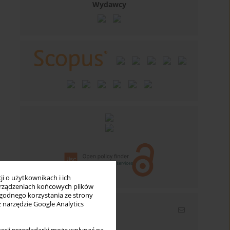
Wydawcy
i o użytkownikach i ich
rządzeniach końcowych plików
wygodnego korzystania ze strony
z narzędzie Google Analytics
Newsletter
Wpisz swój adres email