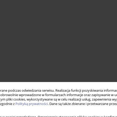
ne podczas odwiedzania serwisu. Realizacja funkcji pozyskiwania informacj
obrowolnie wprowadzone w formularzach informacje oraz zapisywanie w u
 tym pliki cookies, wykorzystywane są w celu realizacji usług, zapewnienia 
 zgodnie z
Polityką prywatności
. Dane są także zbierane i przetwarzane prze