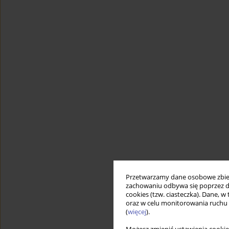
Przetwarzamy dane osobowe zbiera
zachowaniu odbywa się poprzez d
cookies (tzw. ciasteczka). Dane, w
oraz w celu monitorowania ruchu
(
więcej
).