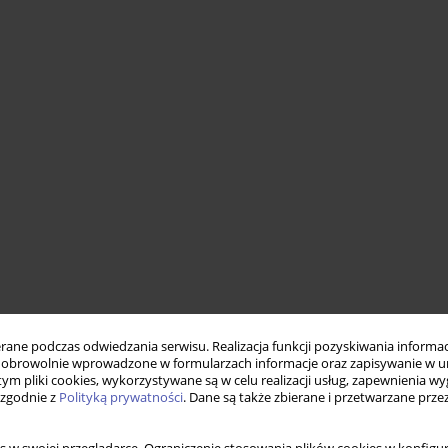
ne podczas odwiedzania serwisu. Realizacja funkcji pozyskiwania informacj
obrowolnie wprowadzone w formularzach informacje oraz zapisywanie w u
 tym pliki cookies, wykorzystywane są w celu realizacji usług, zapewnienia 
 zgodnie z
Polityką prywatności
. Dane są także zbierane i przetwarzane prze