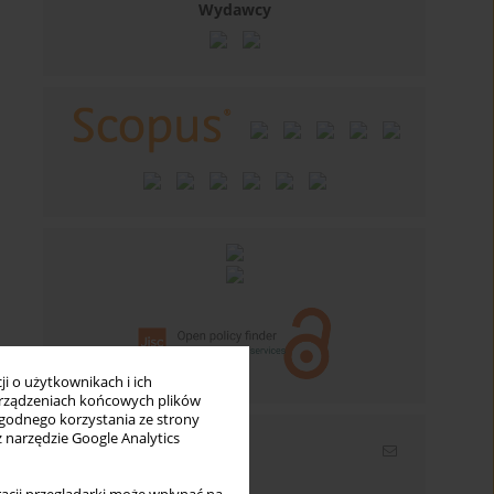
Wydawcy
i o użytkownikach i ich
rządzeniach końcowych plików
wygodnego korzystania ze strony
z narzędzie Google Analytics
Newsletter
Wpisz swój adres email