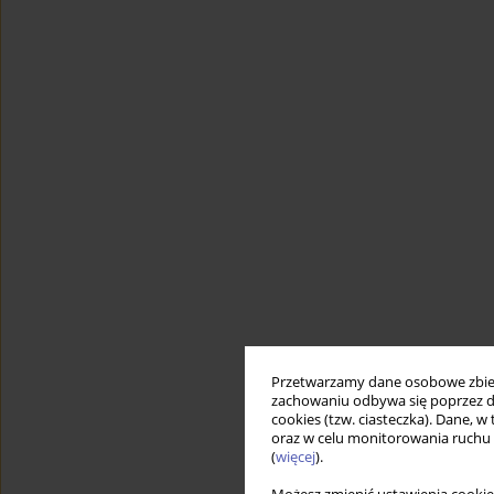
Przetwarzamy dane osobowe zbiera
zachowaniu odbywa się poprzez d
cookies (tzw. ciasteczka). Dane, w
oraz w celu monitorowania ruchu
(
więcej
).