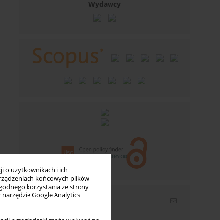
Wydawcy
i o użytkownikach i ich
rządzeniach końcowych plików
wygodnego korzystania ze strony
z narzędzie Google Analytics
Newsletter
Wpisz swój adres email