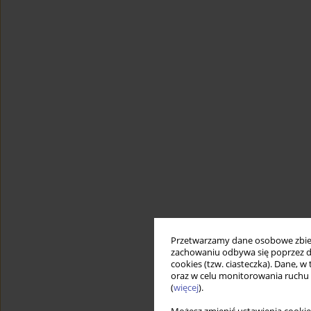
Przetwarzamy dane osobowe zbiera
zachowaniu odbywa się poprzez d
cookies (tzw. ciasteczka). Dane, w
oraz w celu monitorowania ruchu
(
więcej
).