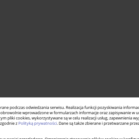
ne podczas odwiedzania serwisu. Realizacja funkcji pozyskiwania informacj
obrowolnie wprowadzone w formularzach informacje oraz zapisywanie w u
 tym pliki cookies, wykorzystywane są w celu realizacji usług, zapewnienia 
 zgodnie z
Polityką prywatności
. Dane są także zbierane i przetwarzane prze