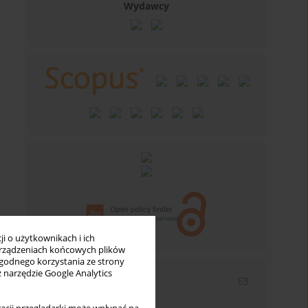
Wydawcy
i o użytkownikach i ich
rządzeniach końcowych plików
wygodnego korzystania ze strony
z narzędzie Google Analytics
Newsletter
Wpisz swój adres email