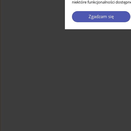
niektóre funkcjonalności dostępne
Zgadzam się