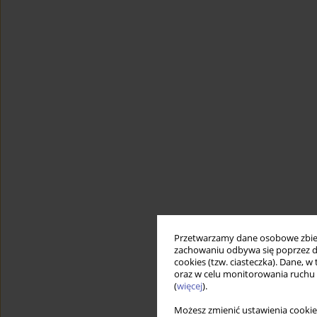
Przetwarzamy dane osobowe zbiera
zachowaniu odbywa się poprzez d
cookies (tzw. ciasteczka). Dane, w
oraz w celu monitorowania ruchu
(
więcej
).
Możesz zmienić ustawienia cookie