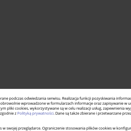
ne podczas odwiedzania serwisu. Realizacja funkcji pozyskiwania informacj
obrowolnie wprowadzone w formularzach informacje oraz zapisywanie w u
 tym pliki cookies, wykorzystywane są w celu realizacji usług, zapewnienia 
 zgodnie z
Polityką prywatności
. Dane są także zbierane i przetwarzane prze
s w swojej przeglądarce. Ograniczenie stosowania plików cookies w konfigur