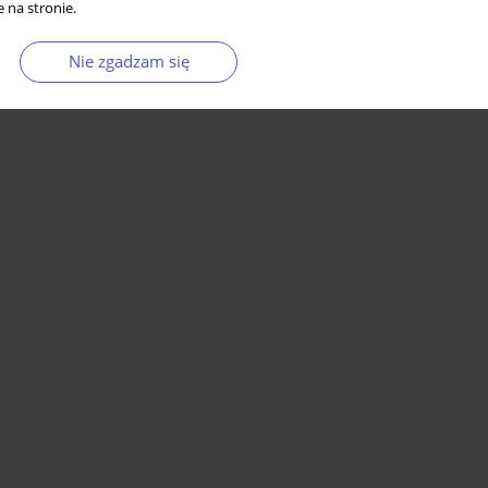
 na stronie.
Nie zgadzam się