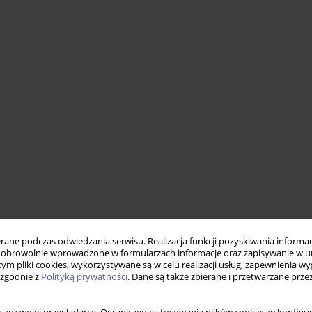
ne podczas odwiedzania serwisu. Realizacja funkcji pozyskiwania informacj
obrowolnie wprowadzone w formularzach informacje oraz zapisywanie w u
 tym pliki cookies, wykorzystywane są w celu realizacji usług, zapewnienia 
 zgodnie z
Polityką prywatności
. Dane są także zbierane i przetwarzane prze