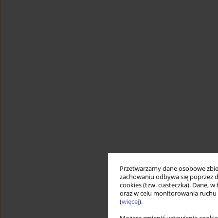
Przetwarzamy dane osobowe zbiera
zachowaniu odbywa się poprzez d
cookies (tzw. ciasteczka). Dane, w
oraz w celu monitorowania ruchu
(
więcej
).