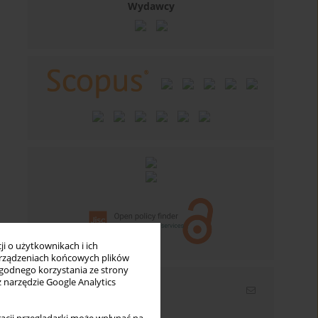
Wydawcy
i o użytkownikach i ich
rządzeniach końcowych plików
wygodnego korzystania ze strony
z narzędzie Google Analytics
Newsletter
Wpisz swój adres email