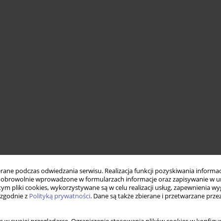
ne podczas odwiedzania serwisu. Realizacja funkcji pozyskiwania informacj
obrowolnie wprowadzone w formularzach informacje oraz zapisywanie w u
 tym pliki cookies, wykorzystywane są w celu realizacji usług, zapewnienia 
 zgodnie z
Polityką prywatności
. Dane są także zbierane i przetwarzane prze