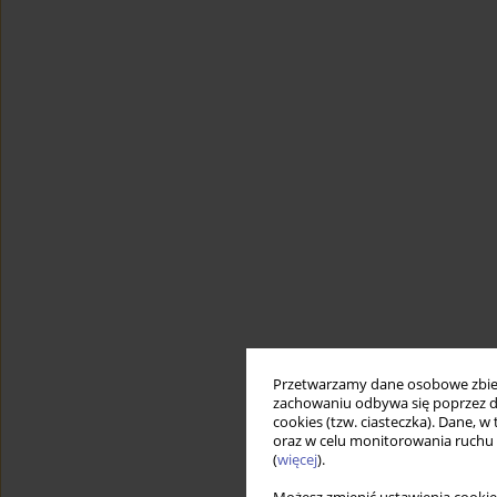
Przetwarzamy dane osobowe zbiera
zachowaniu odbywa się poprzez d
cookies (tzw. ciasteczka). Dane, w
oraz w celu monitorowania ruchu
(
więcej
).