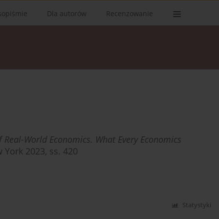
sopiśmie
Dla autorów
Recenzowanie
f Real-World Economics. What Every Economics
 York 2023, ss. 420
Statystyki