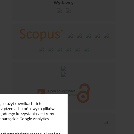
Wydawcy
i o użytkownikach i ich
rządzeniach końcowych plików
wygodnego korzystania ze strony
z narzędzie Google Analytics
Newsletter
Wpisz swój adres email