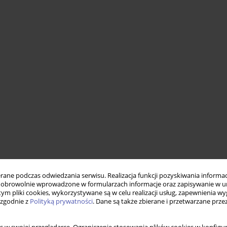
ne podczas odwiedzania serwisu. Realizacja funkcji pozyskiwania informacj
obrowolnie wprowadzone w formularzach informacje oraz zapisywanie w u
 tym pliki cookies, wykorzystywane są w celu realizacji usług, zapewnienia 
 zgodnie z
Polityką prywatności
. Dane są także zbierane i przetwarzane prze