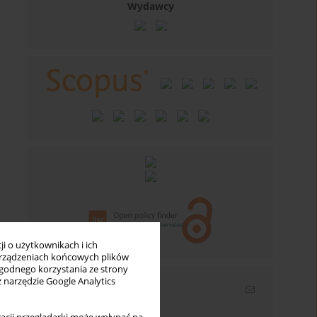
Wydawcy
i o użytkownikach i ich
rządzeniach końcowych plików
wygodnego korzystania ze strony
z narzędzie Google Analytics
Newsletter
Wpisz swój adres email