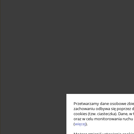
Przetwarzamy dane osobowe zbiera
zachowaniu odbywa się poprzez d
cookies (tzw. ciasteczka). Dane, w
oraz w celu monitorowania ruchu
(
więcej
).