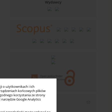
Wydawcy
i o użytkownikach i ich
rządzeniach końcowych plików
wygodnego korzystania ze strony
z narzędzie Google Analytics
Newsletter
Wpisz swój adres email