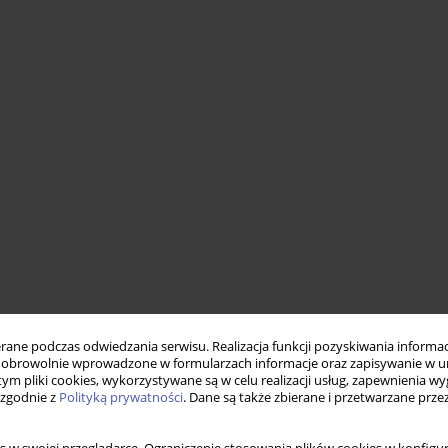
ne podczas odwiedzania serwisu. Realizacja funkcji pozyskiwania informacj
obrowolnie wprowadzone w formularzach informacje oraz zapisywanie w u
 tym pliki cookies, wykorzystywane są w celu realizacji usług, zapewnienia 
 zgodnie z
Polityką prywatności
. Dane są także zbierane i przetwarzane prze