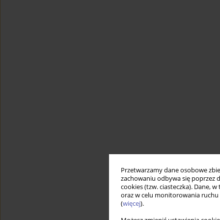
Przetwarzamy dane osobowe zbiera
zachowaniu odbywa się poprzez d
cookies (tzw. ciasteczka). Dane, w
oraz w celu monitorowania ruchu
(
więcej
).