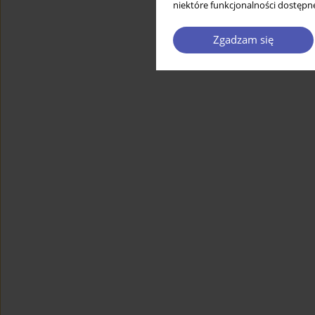
niektóre funkcjonalności dostępne
Zgadzam się