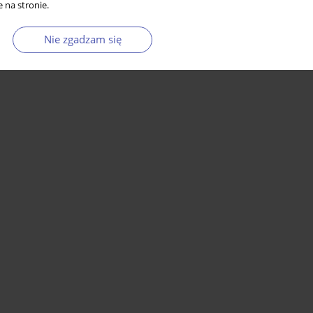
 na stronie.
Nie zgadzam się