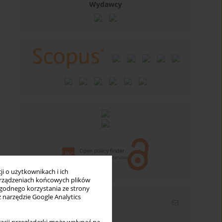
Wydawcy
i o użytkownikach i ich
rządzeniach końcowych plików
wygodnego korzystania ze strony
z narzędzie Google Analytics
Newsletter
Wpisz swój adres email