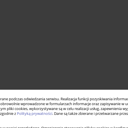
ne podczas odwiedzania serwisu. Realizacja funkcji pozyskiwania informacj
obrowolnie wprowadzone w formularzach informacje oraz zapisywanie w u
 tym pliki cookies, wykorzystywane są w celu realizacji usług, zapewnienia 
 zgodnie z
Polityką prywatności
. Dane są także zbierane i przetwarzane prze