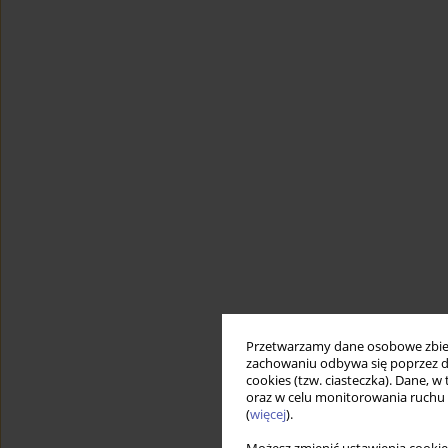
Przetwarzamy dane osobowe zbiera
zachowaniu odbywa się poprzez d
cookies (tzw. ciasteczka). Dane, w
oraz w celu monitorowania ruchu
(
więcej
).