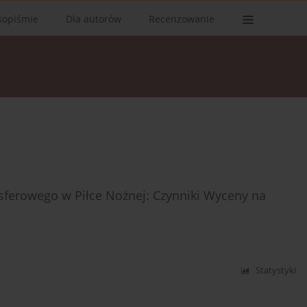
sopiśmie
Dla autorów
Recenzowanie
ferowego w Piłce Nożnej: Czynniki Wyceny na
Statystyki