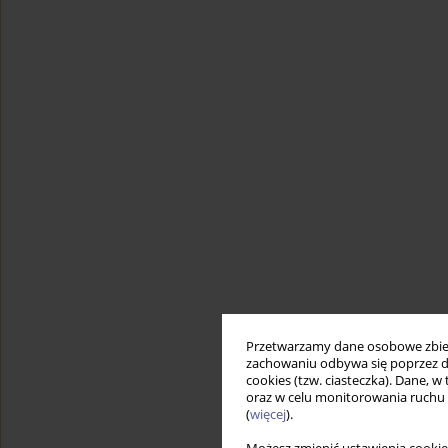
Przetwarzamy dane osobowe zbiera
zachowaniu odbywa się poprzez d
cookies (tzw. ciasteczka). Dane, w
oraz w celu monitorowania ruchu
(
więcej
).