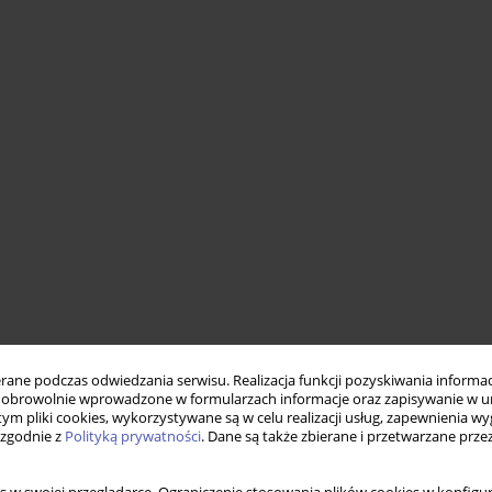
ne podczas odwiedzania serwisu. Realizacja funkcji pozyskiwania informacj
obrowolnie wprowadzone w formularzach informacje oraz zapisywanie w u
 tym pliki cookies, wykorzystywane są w celu realizacji usług, zapewnienia 
 zgodnie z
Polityką prywatności
. Dane są także zbierane i przetwarzane prze