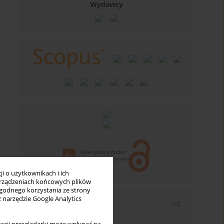
Wydawcy
i o użytkownikach i ich
rządzeniach końcowych plików
wygodnego korzystania ze strony
z narzędzie Google Analytics
Newsletter
Wpisz swój adres email