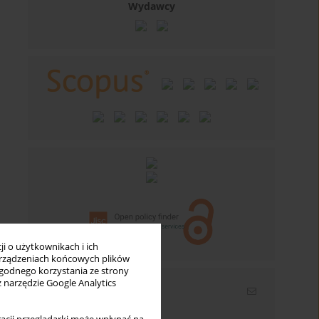
Wydawcy
i o użytkownikach i ich
rządzeniach końcowych plików
wygodnego korzystania ze strony
z narzędzie Google Analytics
Newsletter
Wpisz swój adres email