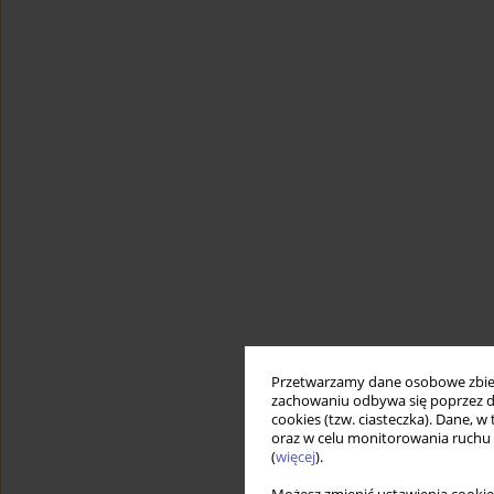
Przetwarzamy dane osobowe zbiera
zachowaniu odbywa się poprzez d
cookies (tzw. ciasteczka). Dane, w
oraz w celu monitorowania ruchu
(
więcej
).