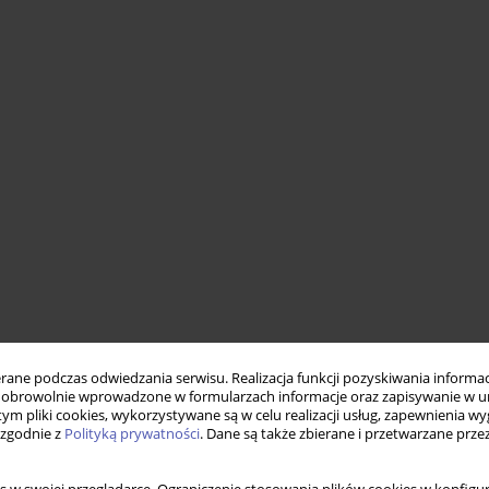
ne podczas odwiedzania serwisu. Realizacja funkcji pozyskiwania informacj
obrowolnie wprowadzone w formularzach informacje oraz zapisywanie w u
 tym pliki cookies, wykorzystywane są w celu realizacji usług, zapewnienia 
 zgodnie z
Polityką prywatności
. Dane są także zbierane i przetwarzane prze