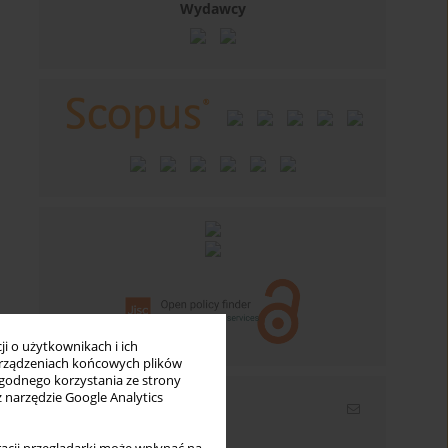
Wydawcy
i o użytkownikach i ich
rządzeniach końcowych plików
wygodnego korzystania ze strony
z narzędzie Google Analytics
Newsletter
Wpisz swój adres email