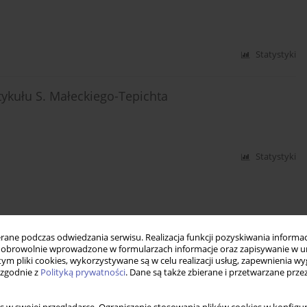
Statystyki
ykułu S. Małeckiego-Tepichta
Statystyki
ne podczas odwiedzania serwisu. Realizacja funkcji pozyskiwania informacj
obrowolnie wprowadzone w formularzach informacje oraz zapisywanie w u
 tym pliki cookies, wykorzystywane są w celu realizacji usług, zapewnienia 
 zgodnie z
Polityką prywatności
. Dane są także zbierane i przetwarzane prze