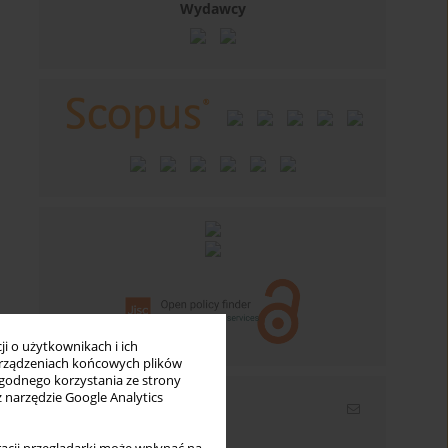
Wydawcy
i o użytkownikach i ich
rządzeniach końcowych plików
wygodnego korzystania ze strony
z narzędzie Google Analytics
Newsletter
Wpisz swój adres email