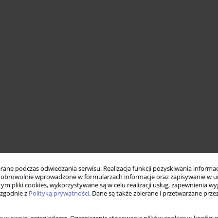
ne podczas odwiedzania serwisu. Realizacja funkcji pozyskiwania informacj
obrowolnie wprowadzone w formularzach informacje oraz zapisywanie w u
 tym pliki cookies, wykorzystywane są w celu realizacji usług, zapewnienia 
 zgodnie z
Polityką prywatności
. Dane są także zbierane i przetwarzane prze