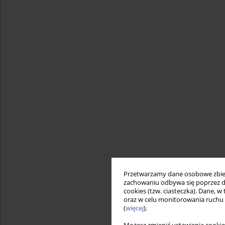
Przetwarzamy dane osobowe zbiera
zachowaniu odbywa się poprzez d
cookies (tzw. ciasteczka). Dane, w
oraz w celu monitorowania ruchu
(
więcej
).