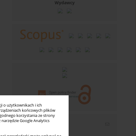
Wydawcy
i o użytkownikach i ich
rządzeniach końcowych plików
wygodnego korzystania ze strony
z narzędzie Google Analytics
Newsletter
Wpisz swój adres email