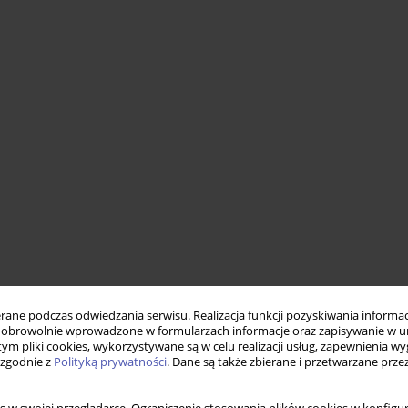
ne podczas odwiedzania serwisu. Realizacja funkcji pozyskiwania informacj
obrowolnie wprowadzone w formularzach informacje oraz zapisywanie w u
 tym pliki cookies, wykorzystywane są w celu realizacji usług, zapewnienia 
 zgodnie z
Polityką prywatności
. Dane są także zbierane i przetwarzane prze