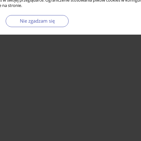
s w swojej przeglądarce. Ograniczenie stosowania plików cookies w konfigur
 na stronie.
Nie zgadzam się