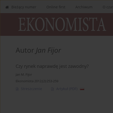
Bieżący numer
Online first
Archiwum
O cza
Autor
Jan Fijor
Czy rynek naprawdę jest zawodny?
Jan M. Fijor
Ekonomista 2012;(2):253-259
Streszczenie
Artykuł
(PDF)