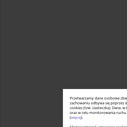
Przetwarzamy dane osobowe zbiera
zachowaniu odbywa się poprzez d
cookies (tzw. ciasteczka). Dane, w
oraz w celu monitorowania ruchu
(
więcej
).