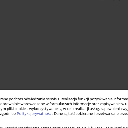
ne podczas odwiedzania serwisu. Realizacja funkcji pozyskiwania informacj
obrowolnie wprowadzone w formularzach informacje oraz zapisywanie w u
 tym pliki cookies, wykorzystywane są w celu realizacji usług, zapewnienia 
 zgodnie z
Polityką prywatności
. Dane są także zbierane i przetwarzane prze