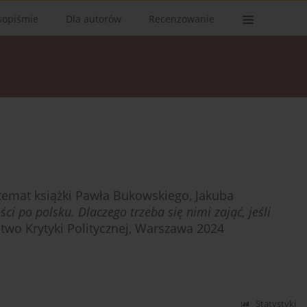
sopiśmie
Dla autorów
Recenzowanie
emat książki Pawła Bukowskiego, Jakuba
ci po polsku. Dlaczego trzeba się nimi zająć, jeśli
wo Krytyki Politycznej, Warszawa 2024
Statystyki