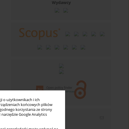
Wydawcy
i o użytkownikach i ich
rządzeniach końcowych plików
wygodnego korzystania ze strony
z narzędzie Google Analytics
Newsletter
Wpisz swój adres email