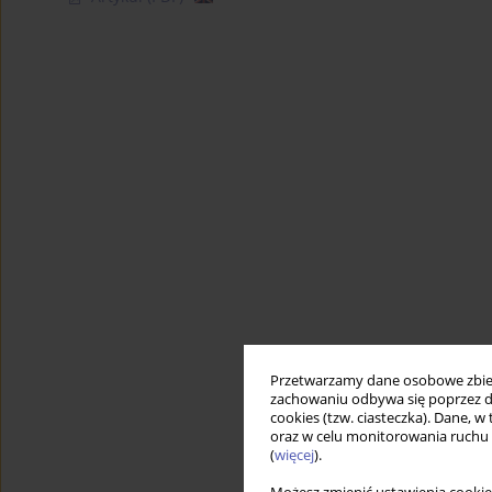
Przetwarzamy dane osobowe zbiera
zachowaniu odbywa się poprzez d
cookies (tzw. ciasteczka). Dane, w
oraz w celu monitorowania ruchu
(
więcej
).