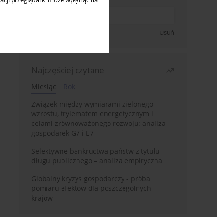
acji przeglądarki może wpłynąć na
Zapisz się
Usuń
Najczęściej czytane
Miesiąc
Rok
Związek między wymiarami zielonego
wzrostu, trylematem energetycznym i
celami zrównoważonego rozwoju: analiza
gospodarek G7 i E7
Selektywne bankructwa państw z tytułu
długu publicznego – analiza empiryczna
Globalny kryzys gospodarczy - próba
pomiaru efektów dla poszczególnych
krajów