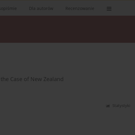
sopiśmie
Dla autorów
Recenzowanie
: the Case of New Zealand
Statystyki