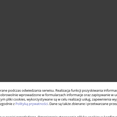
ne podczas odwiedzania serwisu. Realizacja funkcji pozyskiwania informacj
obrowolnie wprowadzone w formularzach informacje oraz zapisywanie w u
 tym pliki cookies, wykorzystywane są w celu realizacji usług, zapewnienia 
 zgodnie z
Polityką prywatności
. Dane są także zbierane i przetwarzane prze