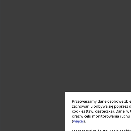
Przetwarzamy dane osobowe zbiera
zachowaniu odbywa się poprzez d
cookies (tzw. ciasteczka). Dane, w
oraz w celu monitorowania ruchu
(
więcej
).