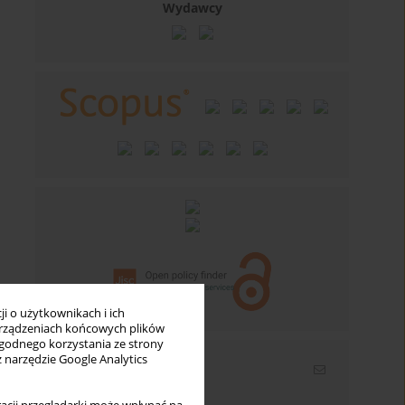
Wydawcy
i o użytkownikach i ich
rządzeniach końcowych plików
wygodnego korzystania ze strony
z narzędzie Google Analytics
Newsletter
Wpisz swój adres email