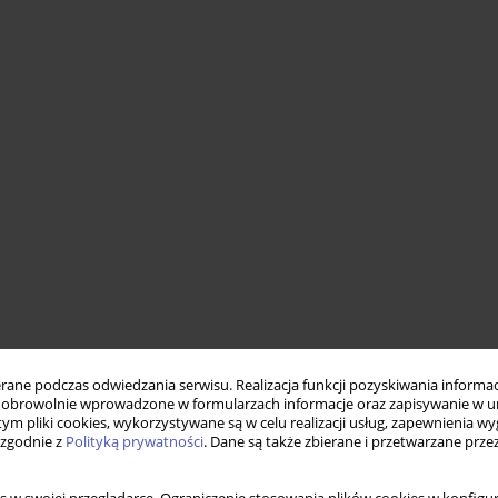
ne podczas odwiedzania serwisu. Realizacja funkcji pozyskiwania informacj
obrowolnie wprowadzone w formularzach informacje oraz zapisywanie w u
 tym pliki cookies, wykorzystywane są w celu realizacji usług, zapewnienia 
 zgodnie z
Polityką prywatności
. Dane są także zbierane i przetwarzane prze