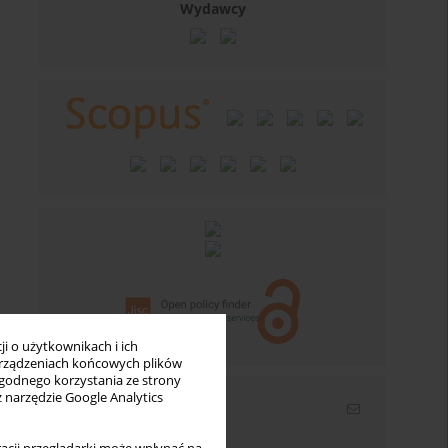
Wydawcy
i o użytkownikach i ich
rządzeniach końcowych plików
wygodnego korzystania ze strony
z narzędzie Google Analytics
Newsletter
Wpisz swój adres email