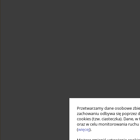
Przetwarzamy dane osobowe zbiera
zachowaniu odbywa się poprzez d
cookies (tzw. ciasteczka). Dane, w
oraz w celu monitorowania ruchu
(
więcej
).