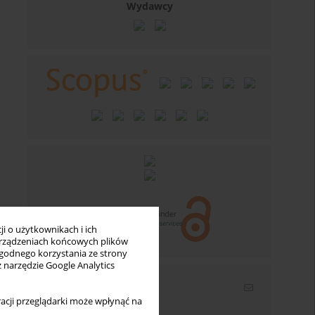
Wydawcy
i o użytkownikach i ich
rządzeniach końcowych plików
wygodnego korzystania ze strony
z narzędzie Google Analytics
Newsletter
acji przeglądarki może wpłynąć na
Wpisz swój adres email