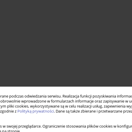
ne podczas odwiedzania serwisu. Realizacja funkcji pozyskiwania informacj
obrowolnie wprowadzone w formularzach informacje oraz zapisywanie w u
 tym pliki cookies, wykorzystywane są w celu realizacji usług, zapewnienia 
 zgodnie z
Polityką prywatności
. Dane są także zbierane i przetwarzane prze
s w swojej przeglądarce. Ograniczenie stosowania plików cookies w konfigur
 na stronie.