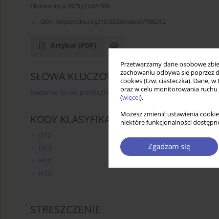
Ekonomista 2025;(1):82-106
DOI:
https://doi.org/10.52335/ekon/196212
Artykuł
(PDF)
Przetwarzamy dane osobowe zbiera
zachowaniu odbywa się poprzez d
SŁOWA KLUCZOWE
cookies (tzw. ciasteczka). Dane, w
oraz w celu monitorowania ruchu
badania opinii publicznej
eksperymenty ankietowe
(
więcej
).
Możesz zmienić ustawienia cookie
KODY KLASYFIKACJI JEL
niektóre funkcjonalności dostępne
D72
Zgadzam się
D83
H11
H30
STRESZCZENIE