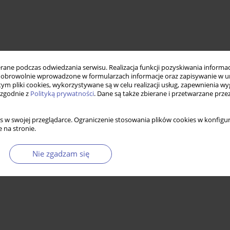
ne podczas odwiedzania serwisu. Realizacja funkcji pozyskiwania informacj
obrowolnie wprowadzone w formularzach informacje oraz zapisywanie w u
 tym pliki cookies, wykorzystywane są w celu realizacji usług, zapewnienia 
 zgodnie z
Polityką prywatności
. Dane są także zbierane i przetwarzane prze
preferencje fiskalne
s w swojej przeglądarce. Ograniczenie stosowania plików cookies w konfigur
 na stronie.
Nie zgadzam się