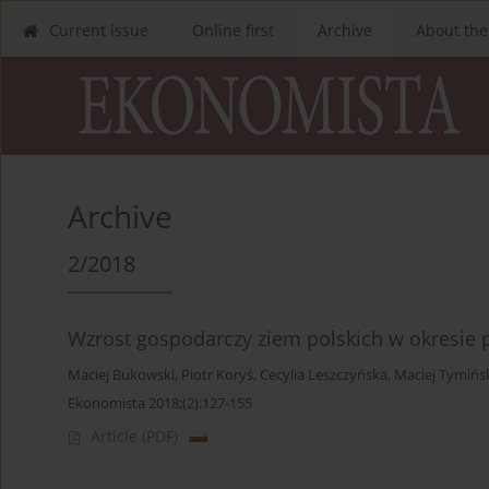
Current issue
Online first
Archive
About the
Archive
2/2018
Wzrost gospodarczy ziem polskich w okresie pi
Maciej Bukowski
,
Piotr Koryś
,
Cecylia Leszczyńska
,
Maciej Tymińs
Ekonomista 2018;(2):127-155
Article
(PDF)